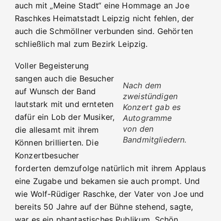
auch mit „Meine Stadt“ eine Hommage an Joe
Raschkes Heimatstadt Leipzig nicht fehlen, der
auch die Schmöllner verbunden sind. Gehörten
schließlich mal zum Bezirk Leipzig.
Voller Begeisterung
sangen auch die Besucher
Nach dem
auf Wunsch der Band
zweistündigen
lautstark mit und ernteten
Konzert gab es
dafür ein Lob der Musiker,
Autogramme
von den
die allesamt mit ihrem
Bandmitgliedern.
Können brillierten. Die
Konzertbesucher
forderten demzufolge natürlich mit ihrem Applaus
eine Zugabe und bekamen sie auch prompt. Und
wie Wolf-Rüdiger Raschke, der Vater von Joe und
bereits 50 Jahre auf der Bühne stehend, sagte,
war es ein phantastisches Publikum. Schön