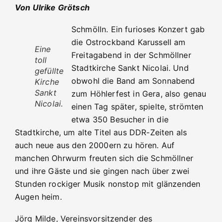
Von Ulrike Grötsch
Schmölln. Ein furioses Konzert gab
die Ostrockband Karussell am
Eine
Freitagabend in der Schmöllner
toll
Stadtkirche Sankt Nicolai. Und
gefüllte
obwohl die Band am Sonnabend
Kirche
Sankt
zum Höhlerfest in Gera, also genau
Nicolai.
einen Tag später, spielte, strömten
etwa 350 Besucher in die
Stadtkirche, um alte Titel aus DDR-Zeiten als
auch neue aus den 2000ern zu hören. Auf
manchen Ohrwurm freuten sich die Schmöllner
und ihre Gäste und sie gingen nach über zwei
Stunden rockiger Musik nonstop mit glänzenden
Augen heim.
Jörg Milde, Vereinsvorsitzender des