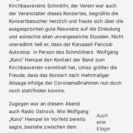
Kirchbauvereins Schmölln, der Verein war auch
der Veranstalter dieses Konzertes, begrüßte die
Konzertbesucher herzlich und freute sich über die
ausgesprochen gute Resonanz auf die Einladung
und wünschte allen unvergessliche Stunden. Nicht
unerwähnt ließ er, dass der Karussell-Fanclub
Autostop in Person des Schmöllners Wolfgang
„Kuno“ Hempel den Kontakt der Band zum
Kirchbauverein vermittelt hat. Umso größer die
Freude, dass das Konzert nach mehrmaliger
Absage infolge der Coronamaßnahmen nun doch
noch stattfinden konnte.
Zugegen war an diesem Abend
auch Radio Ostrock. Wie Wolfgang
Auch
„Kuno“ Hempel im Vorfeld bereits
eine
sagte, bestehe zwischen dem
Etage