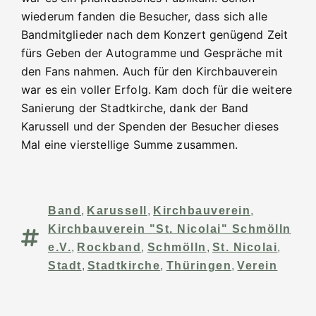
wiederum fanden die Besucher, dass sich alle
Bandmitglieder nach dem Konzert genügend Zeit
fürs Geben der Autogramme und Gespräche mit
den Fans nahmen. Auch für den Kirchbauverein
war es ein voller Erfolg. Kam doch für die weitere
Sanierung der Stadtkirche, dank der Band
Karussell und der Spenden der Besucher dieses
Mal eine vierstellige Summe zusammen.
Band
,
Karussell
,
Kirchbauverein
,
Kirchbauverein "St. Nicolai" Schmölln
e.V.
,
Rockband
,
Schmölln
,
St. Nicolai
,
Stadt
,
Stadtkirche
,
Thüringen
,
Verein