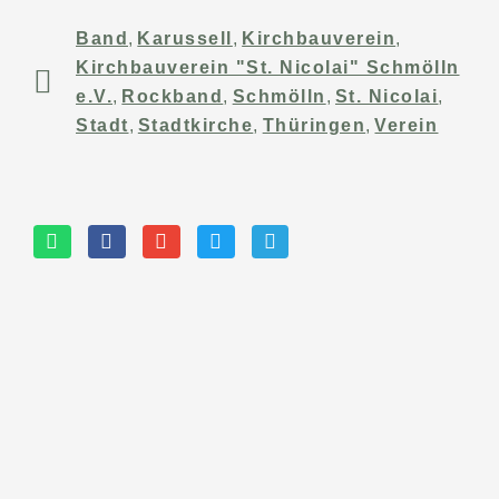
Band
,
Karussell
,
Kirchbauverein
,
Kirchbauverein "St. Nicolai" Schmölln
e.V.
,
Rockband
,
Schmölln
,
St. Nicolai
,
Stadt
,
Stadtkirche
,
Thüringen
,
Verein